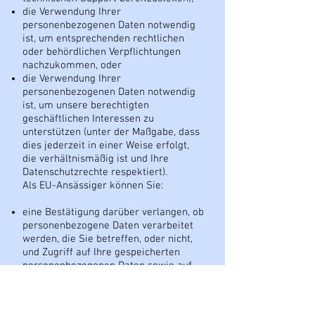
die Verwendung Ihrer
personenbezogenen Daten notwendig
ist, um entsprechenden rechtlichen
oder behördlichen Verpflichtungen
nachzukommen, oder
die Verwendung Ihrer
personenbezogenen Daten notwendig
ist, um unsere berechtigten
geschäftlichen Interessen zu
unterstützen (unter der Maßgabe, dass
dies jederzeit in einer Weise erfolgt,
die verhältnismäßig ist und Ihre
Datenschutzrechte respektiert).
Als EU-Ansässiger können Sie:
eine Bestätigung darüber verlangen, ob
personenbezogene Daten verarbeitet
werden, die Sie betreffen, oder nicht,
und Zugriff auf Ihre gespeicherten
personenbezogenen Daten sowie auf
bestimmte Zusatzinformationen
anfordern;
den Erhalt von personenbezogenen