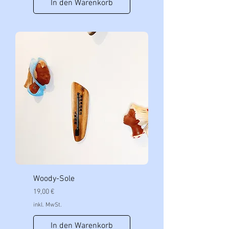
In den Warenkorb
Woody-Sole
Preis
19,00 €
inkl. MwSt.
In den Warenkorb