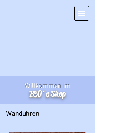
Willkommen im
B50´s Shop
Wanduhren