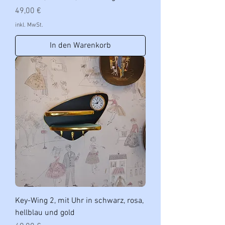
Preis
49,00 €
inkl. MwSt.
In den Warenkorb
Key-Wing 2, mit Uhr in schwarz, rosa,
hellblau und gold