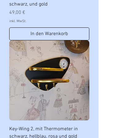
schwarz, und gold
Preis
49,00 €
inkl. MwSt.
In den Warenkorb
Key-Wing 2, mit Thermometer in
schwarz, hellblau, rosa und gold