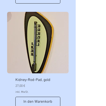
Kidney-Rod-Pad, gold
Preis
27,00 €
inkl. MwSt.
In den Warenkorb