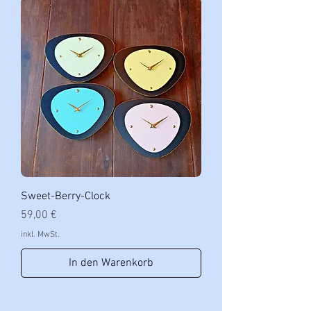
Sweet-Berry-Clock
Preis
59,00 €
inkl. MwSt.
In den Warenkorb