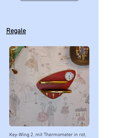
Regale
Key-Wing 2, mit Thermometer in rot,