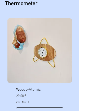
Thermometer
Woody-Atomic
Preis
29,00 €
inkl. MwSt.