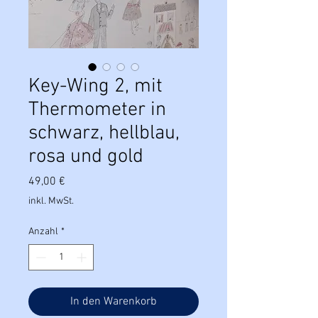
Key-Wing 2, mit
Thermometer in
schwarz, hellblau,
rosa und gold
Preis
49,00 €
inkl. MwSt.
Anzahl
*
In den Warenkorb