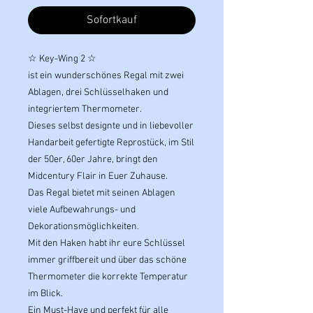
Sofortkauf
☆ Key-Wing 2 ☆
ist ein wunderschönes Regal mit zwei
Ablagen, drei Schlüsselhaken und
integriertem Thermometer.
Dieses selbst designte und in liebevoller
Handarbeit gefertigte Reprostück, im Stil
der 50er, 60er Jahre, bringt den
Midcentury Flair in Euer Zuhause.
Das Regal bietet mit seinen Ablagen
viele Aufbewahrungs- und
Dekorationsmöglichkeiten.
Mit den Haken habt ihr eure Schlüssel
immer griffbereit und über das schöne
Thermometer die korrekte Temperatur
im Blick.
Ein Must-Have und perfekt für alle