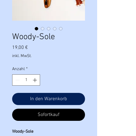
Woody-Sole
Preis
19,00 €
inkl. MwSt.
Anzahl
*
In den Warenkorb
Sofortkauf
Woody-Sole